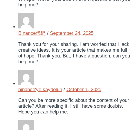
help me?
Binance代码
/
September 24, 2025
Thank you for your sharing. I am worried that I lack
creative ideas. It is your article that makes me full
of hope. Thank you. But, I have a question, can you
help me?
binance'ye kaydolun
/
October 1, 2025
Can you be more specific about the content of your
article? After reading it, I still have some doubts.
Hope you can help me.