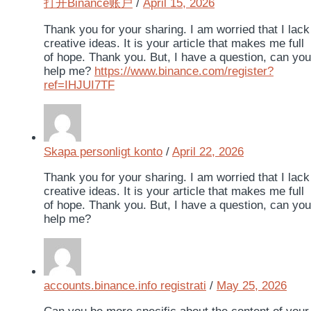
打开Binance账户
/
April 15, 2026
Thank you for your sharing. I am worried that I lack
creative ideas. It is your article that makes me full
of hope. Thank you. But, I have a question, can you
help me?
https://www.binance.com/register?
ref=IHJUI7TF
Skapa personligt konto
/
April 22, 2026
Thank you for your sharing. I am worried that I lack
creative ideas. It is your article that makes me full
of hope. Thank you. But, I have a question, can you
help me?
accounts.binance.info registrati
/
May 25, 2026