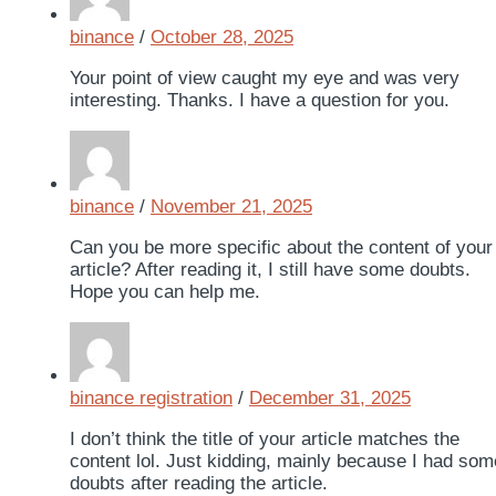
binance
/
October 28, 2025
Your point of view caught my eye and was very
interesting. Thanks. I have a question for you.
binance
/
November 21, 2025
Can you be more specific about the content of your
article? After reading it, I still have some doubts.
Hope you can help me.
binance registration
/
December 31, 2025
I don’t think the title of your article matches the
content lol. Just kidding, mainly because I had som
doubts after reading the article.