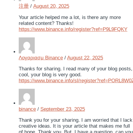
注册
/
August 20, 2025
Your article helped me a lot, is there any more
related content? Thanks!
https://www.binance.info/register?ref=P9L9FQKY
Λογαριασμ Binance
/
August 22, 2025
Thanks for sharing. I read many of your blog posts,
cool, your blog is very good.
https://www.binance.info/sl/register?ref=PORL8W0
binance
/
September 23, 2025
Thank you for your sharing. I am worried that I lack
creative ideas. It is your article that makes me full
of hope. Thank you. But, I have a question, can you