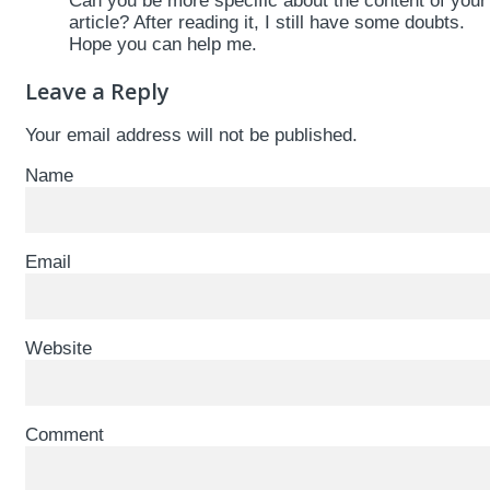
Can you be more specific about the content of your
article? After reading it, I still have some doubts.
Hope you can help me.
Leave a Reply
Your email address will not be published.
Name
Email
Website
Comment