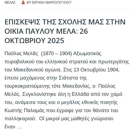
ΜΕΛΑΣ
BY
ΕΙΡΉΝΗ ΜΑΥΡΟΠΟΎΛΟΥ
ΕΠΙΣΚΕΨΙΣ ΤΗΣ ΣΧΟΛΗΣ ΜΑΣ ΣΤΗΝ
ΟΙΚΙΑ ΠΑΥΛΟΥ ΜΕΛΑ: 26
ΟΚΤΩΒΡΙΟΥ 2025
Παῦλος Μελᾶς (1870 – 1904) Αξιωματικός
πυροβολικού του ελληνικού στρατού και πρωτεργάτης
του Μακεδονικού αγώνα. Στις 13 Οκτωβρίου 1904,
έπεσε μαχόμενος στην Σιάτιστα της
τουρκοκρατούμενης τότε Μακεδονίας, ο Παύλος
Μελάς. Συγκλονίστηκε όλη η Ελλάδα από τον χαμό
του, ανάμεσα τους και ο μεγάλος εθνικός ποιητής
Κωστής Παλαμάς που έγραψε για τον θάνατο του
παλληκαριού: Οἱ μικροί μας μαθητές γνώρισαν
ἕναν
…