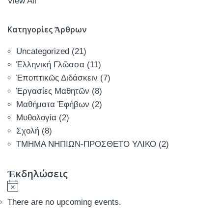
View All
Κατηγορίες Ἄρθρων
Uncategorized
(21)
Ἑλληνική Γλῶσσα
(11)
Ἐποπτικῶς Διδάσκειν
(7)
Ἐργασίες Μαθητῶν
(8)
Μαθήματα Ἐφήβων
(2)
Μυθολογία
(2)
Σχολή
(8)
ΤΜΗΜΑ ΝΗΠΙΩΝ-ΠΡΟΣΘΕΤΟ ΥΛΙΚΟ
(2)
Ἐκδηλώσεις
There are no upcoming events.