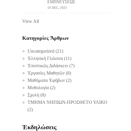
ΕΜΠΝΕΥΣΕΩΣ
10 DEC, 2025
View All
Κατηγορίες Ἄρθρων
Uncategorized
(21)
Ἑλληνική Γλῶσσα
(11)
Ἐποπτικῶς Διδάσκειν
(7)
Ἐργασίες Μαθητῶν
(8)
Μαθήματα Ἐφήβων
(2)
Μυθολογία
(2)
Σχολή
(8)
ΤΜΗΜΑ ΝΗΠΙΩΝ-ΠΡΟΣΘΕΤΟ ΥΛΙΚΟ
(2)
Ἐκδηλώσεις