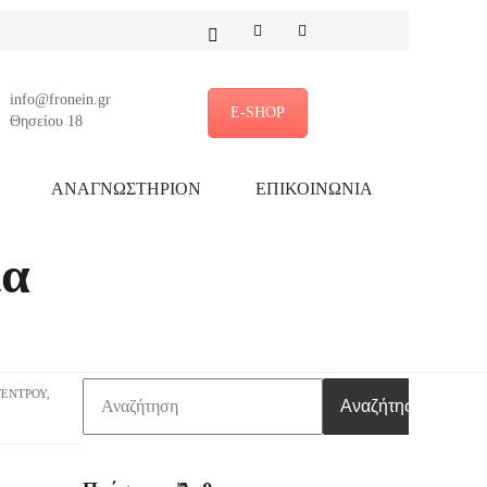
info@fronein.gr
E-SHOP
Θησείου 18
ΑΝΑΓΝΩΣΤΗΡΙΟΝ
ΕΠΙΚΟΙΝΩΝΙΑ
ια
ΤΡΟΥ
,
Αναζήτηση